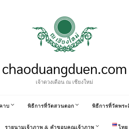
chaoduangduen.com
เจ้าดวงเดือน ณ เชียงใหม่
คาบ
พิธีการที่วัดสวนดอก
พิธีการที่วัดพระส
รายนามเจ้าภาพ & คำขอบคุณเจ้าภาพ
ไทย