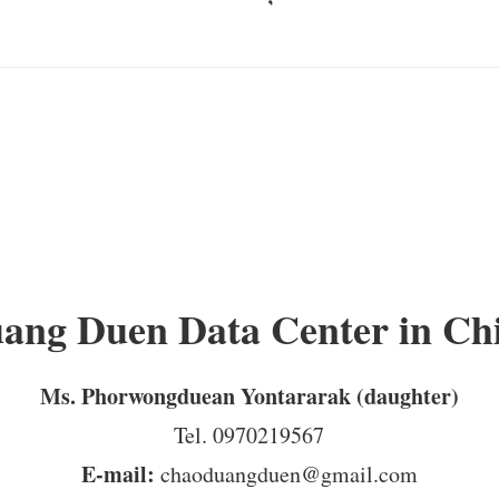
ang Duen Data Center in Ch
Ms. Phorwongduean Yontararak (daughter)
Tel. 0970219567
E-mail:
chaoduangduen@gmail.com