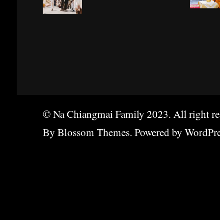
© Na Chiangmai Family 2023. All right res
By
Blossom Themes
. Powered by
WordPre