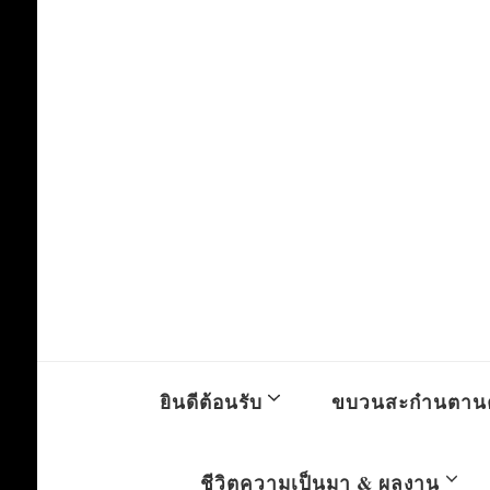
ยินดีต้อนรับ
ขบวนสะก๋านตาน
ชีวิตความเป็นมา & ผลงาน