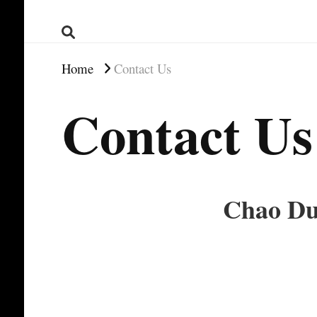
Home
Contact Us
Contact Us
Chao Du