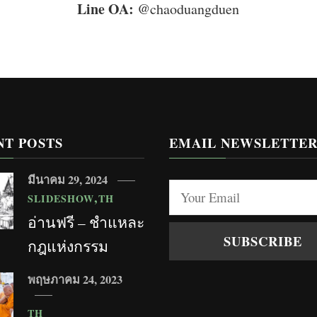
Line OA:
@chaoduangduen
NT POSTS
EMAIL NEWSLETTE
มีนาคม 29, 2024
SLIDESHOW
TH
อ่านฟรี – ชำแหละ
กฎแห่งกรรม
พฤษภาคม 24, 2023
TH