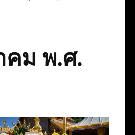
าคม พ.ศ.