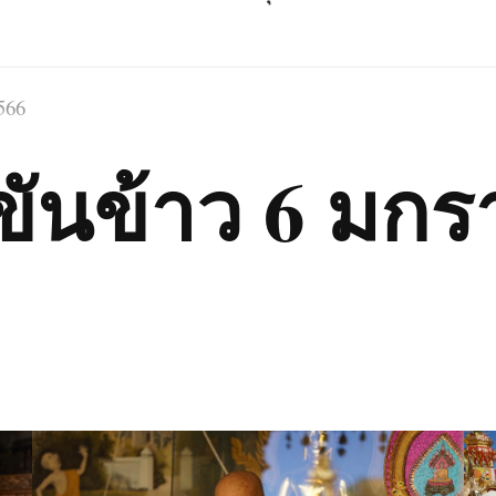
566
ันข้าว 6 มกร