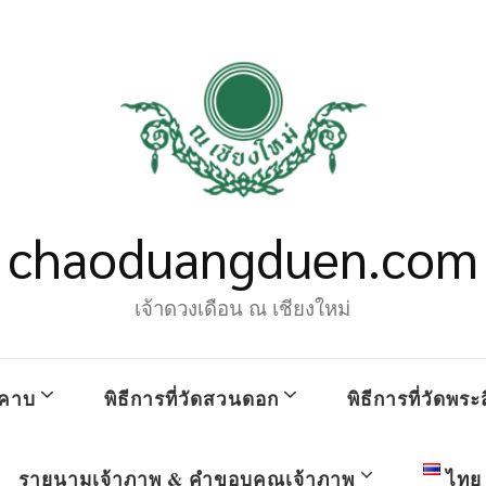
chaoduangduen.com
เจ้าดวงเดือน ณ เชียงใหม่
คาบ
พิธีการที่วัดสวนดอก
พิธีการที่วัดพระส
รายนามเจ้าภาพ & คำขอบคุณเจ้าภาพ
ไทย