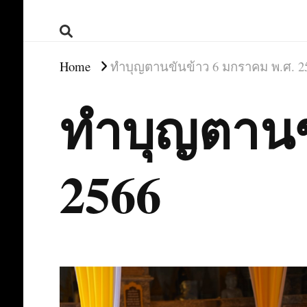
Home
ทำบุญตานขันข้าว 6 มกราคม พ.ศ. 2
ทำบุญตานข
2566