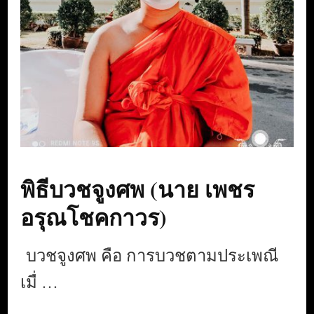
พิธีบวชจูงศพ (นาย เพชร
อรุณโชคกาวร)
บวชจูงศพ คือ การบวชตามประเพณี
เมื่ …