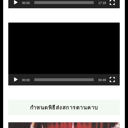
00:00
17:18
ตัว
เล่น
ไฟล์
วิดีโอ
00:00
00:49
กำหนดพิธีส่งสการตานคาบ