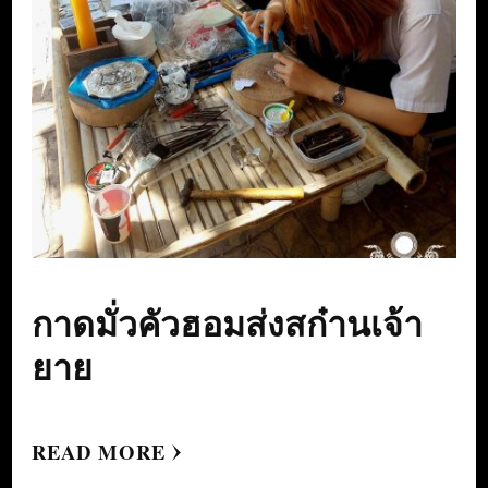
กาดมั่วคัวฮอมส่งสก๋านเจ้า
ยาย
READ MORE