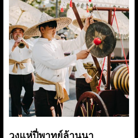
วงแห่ปี่พาทย์ล้านนา