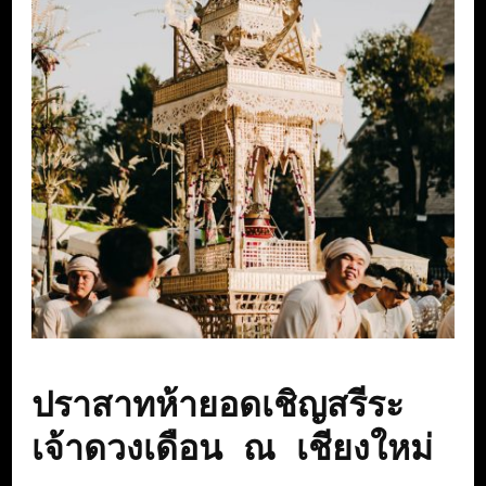
ปราสาทห้ายอดเชิญสรีระ
เจ้าดวงเดือน ณ เชียงใหม่