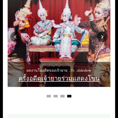
ผลงานในอดีตของเจ้ายาย
Th
slideshow
ค่าของแผ่นดิน ค่านิยมนิยามสุนทรี