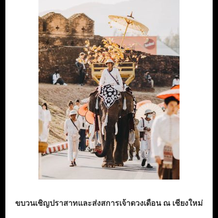
ขบวนเชิญปราสาทและส่งสการเจ้าดวงเดือน ณ เชียงใหม่