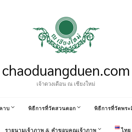
chaoduangduen.com
เจ้าดวงเดือน ณ เชียงใหม่
คาบ
พิธีการที่วัดสวนดอก
พิธีการที่วัดพระส
รายนามเจ้าภาพ & คำขอบคุณเจ้าภาพ
ไทย