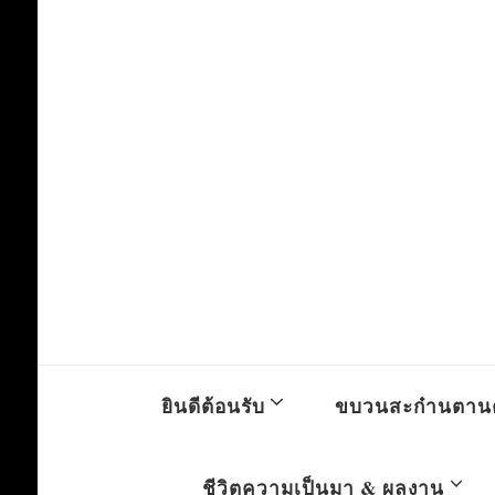
ยินดีต้อนรับ
ขบวนสะก๋านตาน
ชีวิตความเป็นมา & ผลงาน