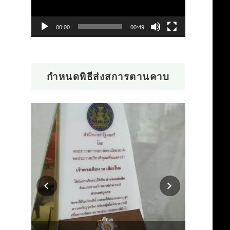
ไฟล์
วิดีโอ
00:00
00:49
กำหนดพิธีส่งสการตานคาบ