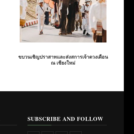
ขบวนเชิญปราสาทและส่งสการเจ้าดวงเดือน
ณ เชียงใหม่
R
SUBSCRIBE AND FOLLOW