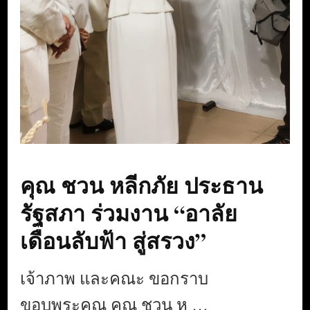
คุณ ชวน หลีกภัย ประธาน
รัฐสภา ร่วมงาน “อาลัย
เดือนลับฟ้า สู่สรวง”
เจ้าภาพ และคณะ ขอกราบ
ขอบพระคุณ คุณ ชวน ห …