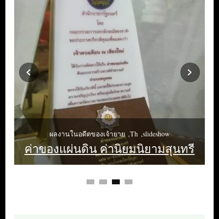
ผลงานในอดีตของเจ้ายาย
Th
slideshow
ค่าของแผ่นดิน ค่านิยมนิยามสุนทรี