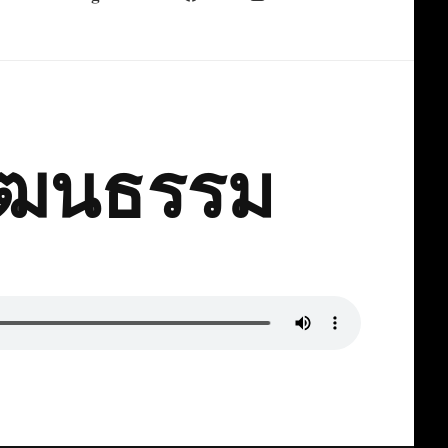
วัฒนธรรม