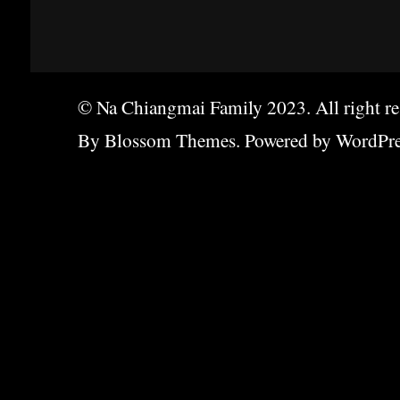
© Na Chiangmai Family 2023. All right res
By
Blossom Themes
. Powered by
WordPre