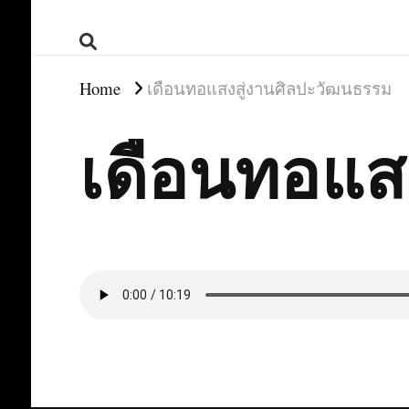
Home
เดือนทอแสงสู่งานศิลปะวัฒนธรรม
เดือนทอแส