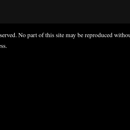
erved. No part of this site may be reproduced witho
ss
.