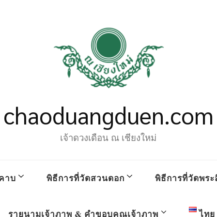
chaoduangduen.com
เจ้าดวงเดือน ณ เชียงใหม่
คาบ
พิธีการที่วัดสวนดอก
พิธีการที่วัดพระส
รายนามเจ้าภาพ & คำขอบคุณเจ้าภาพ
ไทย