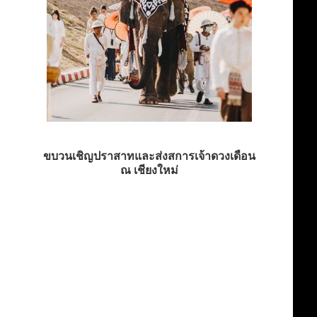
ขบวนเชิญปราสาทและส่งสการเจ้าดวงเดือน
ณ เชียงใหม่