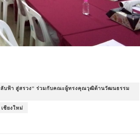
บฟ้า สู่สรวง" ร่วมกับคณะผู้ทรงคุณวุฒิด้านวัฒนธรรม
 เชียงใหม่