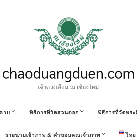
chaoduangduen.com
เจ้าดวงเดือน ณ เชียงใหม่
คาบ
พิธีการที่วัดสวนดอก
พิธีการที่วัดพระส
รายนามเจ้าภาพ & คำขอบคุณเจ้าภาพ
ไทย