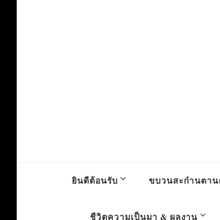
ยินดีต้อนรับ
ขบวนสะก๋านตาน
ชีวิตความเป็นมา & ผลงาน