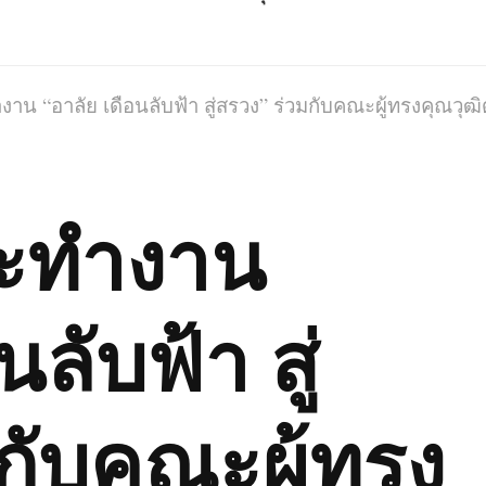
าน “อาลัย เดือนลับฟ้า สู่สรวง” ร่วมกับคณะผู้ทรงคุณว
ะทำงาน
ลับฟ้า สู่
กับคณะผู้ทรง