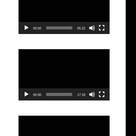
เล่น
ไฟล์
วิดีโอ
00:00
05:22
ตัว
เล่น
ไฟล์
วิดีโอ
00:00
17:18
ตัว
เล่น