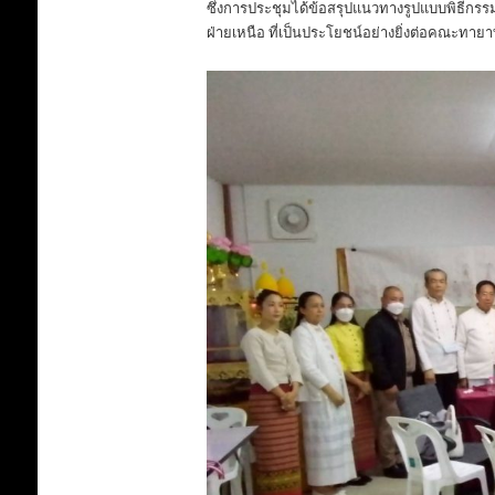
ซึ่งการประชุมได้ข้อสรุปแนวทางรูปแบบพิธีก
ฝ่ายเหนือ ที่เป็นประโยชน์อย่างยิ่งต่อคณะท