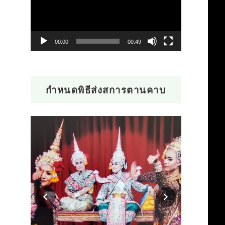
ไฟล์
วิดีโอ
00:00
00:49
กำหนดพิธีส่งสการตานคาบ