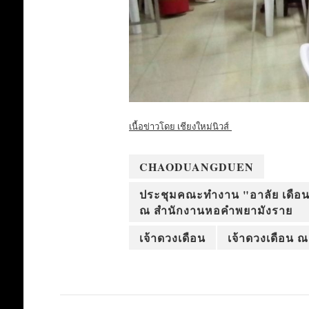
เนื้อข่าวโดย เชียงใหม่นิวส์
CHAODUANGDUEN
ประชุมคณะทำงาน "อาลัย เดือนลั
ณ สำนักงานหอคำพยามังราย
เจ้าดวงเดือน
เจ้าดวงเดือน ณ