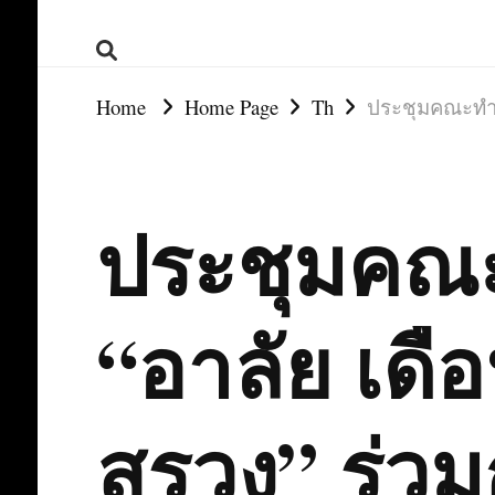
Home
Home Page
Th
ประชุมคณะทำง
ประชุมคณ
“อาลัย เดือน
สรวง” ร่วม